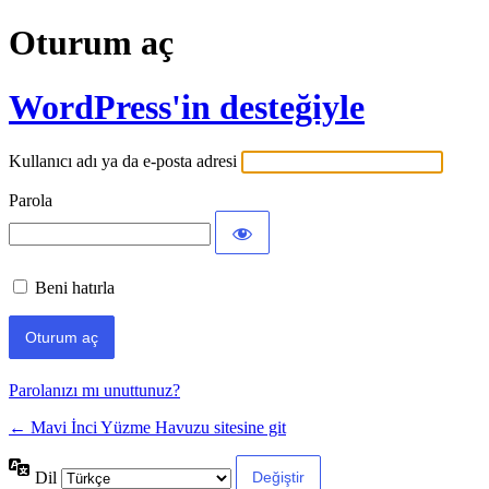
Oturum aç
WordPress'in desteğiyle
Kullanıcı adı ya da e-posta adresi
Parola
Beni hatırla
Parolanızı mı unuttunuz?
← Mavi İnci Yüzme Havuzu sitesine git
Dil