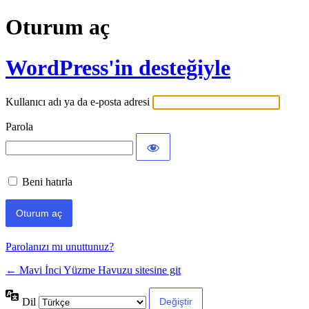
Oturum aç
WordPress'in desteğiyle
Kullanıcı adı ya da e-posta adresi
Parola
Beni hatırla
Parolanızı mı unuttunuz?
← Mavi İnci Yüzme Havuzu sitesine git
Dil