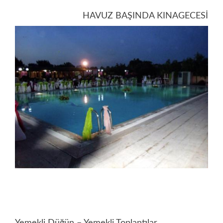
HAVUZ BAŞINDA KINAGECESİ
Yemekli Düğün – Yemekli Toplantılar