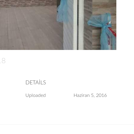
618
DETAILS
Uploaded
Haziran 5, 2016