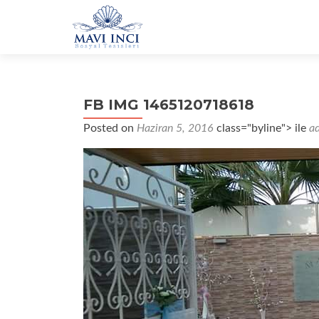
FB IMG 1465120718618
Posted on
Haziran 5, 2016
class="byline"> ile
a