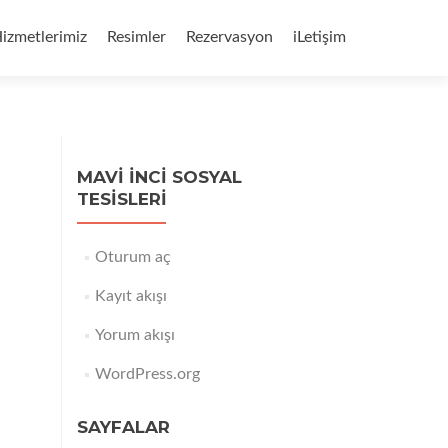
izmetlerimiz
Resimler
Rezervasyon
iLetişim
MAVI İNCI SOSYAL
TESISLERI
Oturum aç
Kayıt akışı
Yorum akışı
WordPress.org
SAYFALAR