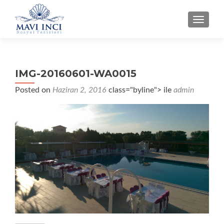
NAVIG
IMG-20160601-WA0015
Posted on
Haziran 2, 2016
class="byline"> ile
admin