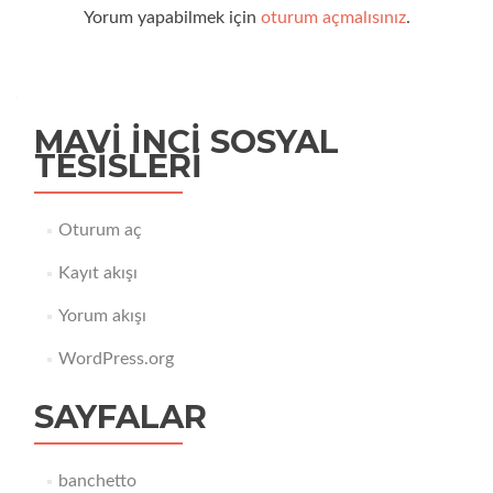
Yorum yapabilmek için
oturum açmalısınız
.
MAVI İNCI SOSYAL
TESISLERI
Oturum aç
Kayıt akışı
Yorum akışı
WordPress.org
SAYFALAR
banchetto