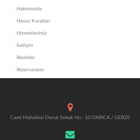
Hakkımızda
Havuz Kuralları
Hizmetlerimiz
iLetişim
Resimler
Rezervasyon
Cami Mahallesi Doruk Sokak No : 10 DARICA / GEBZE