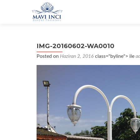
IMG-20160602-WA0010
Posted on
Haziran 2, 2016
class="byline"> ile
a