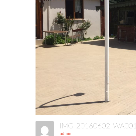
IMG-20160602-WA0
admin