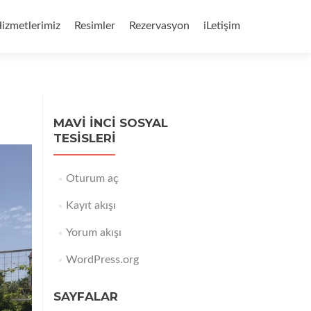
izmetlerimiz
Resimler
Rezervasyon
iLetişim
MAVI İNCI SOSYAL
TESISLERI
Oturum aç
Kayıt akışı
Yorum akışı
WordPress.org
SAYFALAR