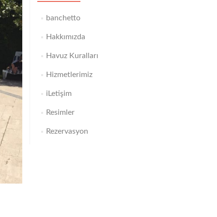
banchetto
Hakkımızda
Havuz Kuralları
Hizmetlerimiz
iLetişim
Resimler
Rezervasyon