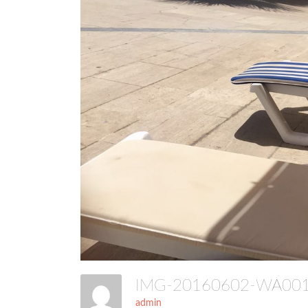
IMG-20160602-WA0
admin