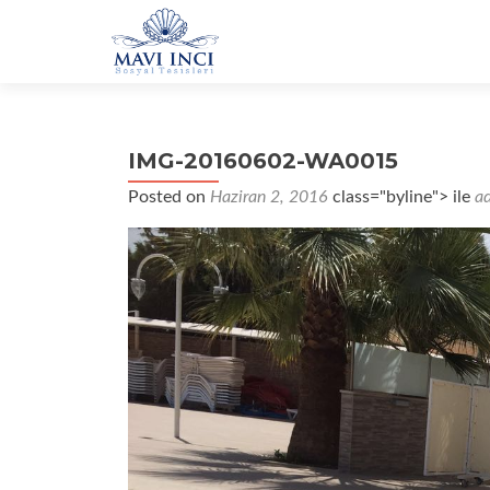
IMG-20160602-WA0015
Posted on
Haziran 2, 2016
class="byline"> ile
a