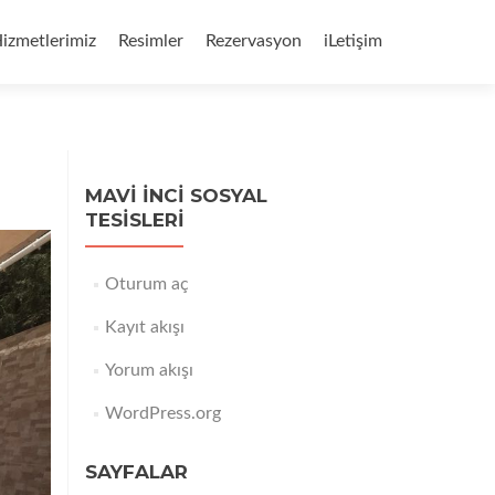
izmetlerimiz
Resimler
Rezervasyon
iLetişim
MAVI İNCI SOSYAL
TESISLERI
Oturum aç
Kayıt akışı
Yorum akışı
WordPress.org
SAYFALAR