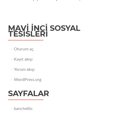
MAVI İNCI SOSYAL
TESISLERI
Oturum aç
Kayıt akışı
Yorum akışı
WordPress.org
SAYFALAR
banchetto