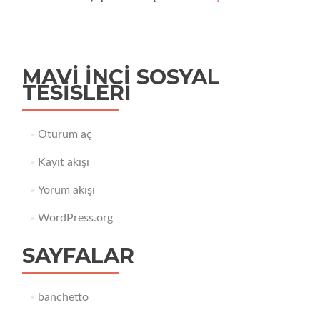
MAVI İNCI SOSYAL
TESISLERI
Oturum aç
Kayıt akışı
Yorum akışı
WordPress.org
SAYFALAR
banchetto