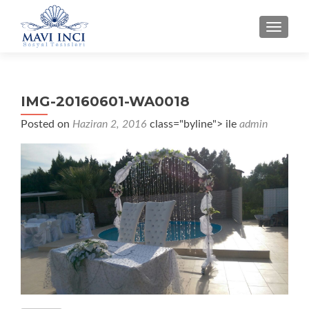
NAVIG
IMG-20160601-WA0018
Posted on
Haziran 2, 2016
class="byline"> ile
admin