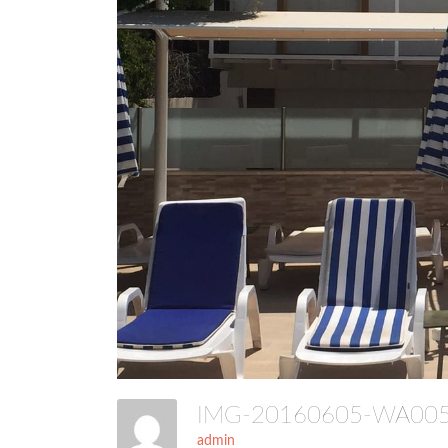
IMG-20160605-WA0
admin