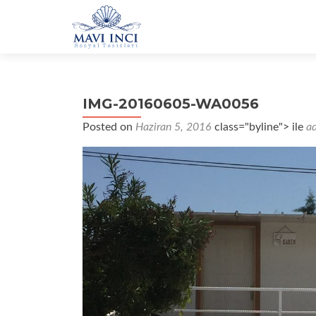
IMG-20160605-WA0056
Posted on
Haziran 5, 2016
class="byline"> ile
a