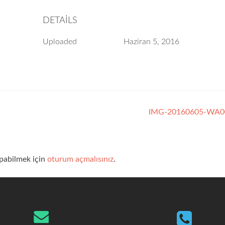
DETAILS
Uploaded
Haziran 5, 2016
IMG-20160605-WA
pabilmek için
oturum açmalısınız
.