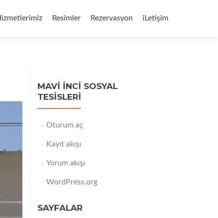
izmetlerimiz
Resimler
Rezervasyon
iLetişim
MAVI İNCI SOSYAL
TESISLERI
Oturum aç
Kayıt akışı
Yorum akışı
WordPress.org
SAYFALAR