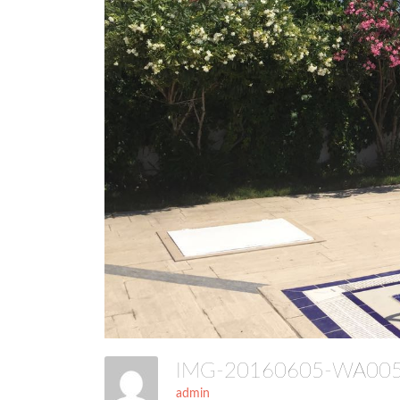
IMG-20160605-WA0
admin