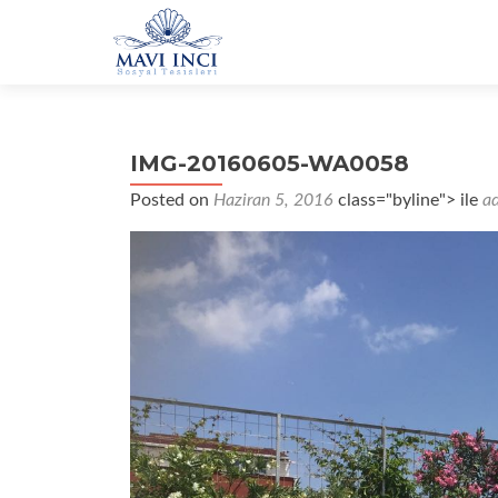
IMG-20160605-WA0058
Posted on
Haziran 5, 2016
class="byline"> ile
a