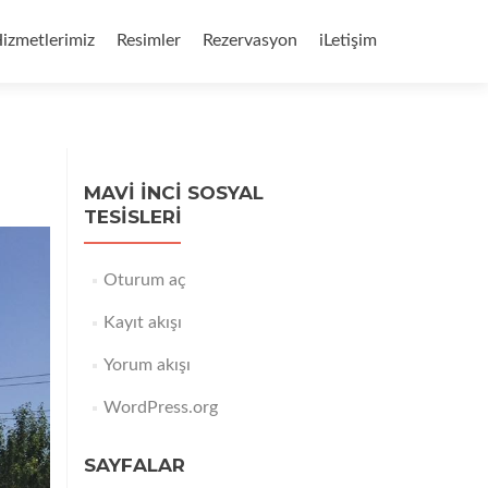
izmetlerimiz
Resimler
Rezervasyon
iLetişim
MAVI İNCI SOSYAL
TESISLERI
Oturum aç
Kayıt akışı
Yorum akışı
WordPress.org
SAYFALAR