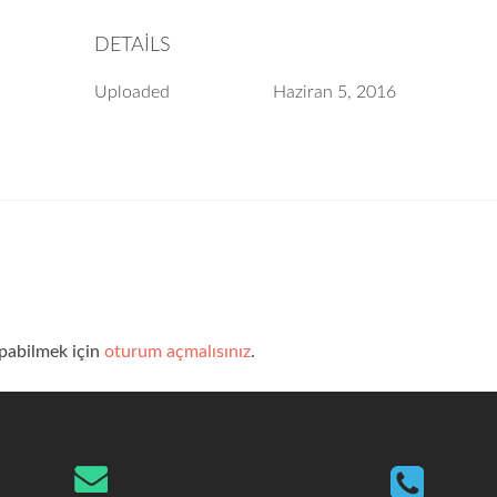
DETAILS
Uploaded
Haziran 5, 2016
pabilmek için
oturum açmalısınız
.